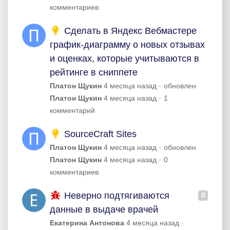
комментариев
Сделать в Яндекс Вебмастере
график-диаграмму о новых отзывах
и оценках, которые учитываются в
рейтинге в сниппете
Платон Щукин
4 месяца назад
обновлен
Платон Щукин
4 месяца назад
1
комментарий
SourceCraft Sites
Платон Щукин
4 месяца назад
обновлен
Платон Щукин
4 месяца назад
0
комментариев
Неверно подтягиваются
0
данные в выдаче врачей
Екатерина Антонова
4 месяца назад