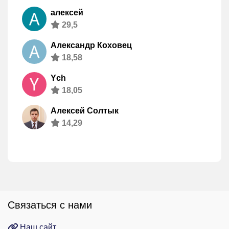
алексей
29,5
Александр Коховец
18,58
Ych
18,05
Алексей Солтык
14,29
Связаться с нами
Наш сайт