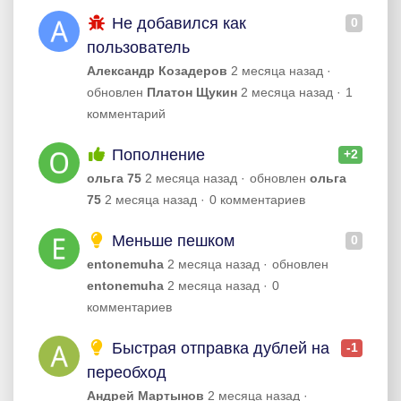
Не добавился как
0
пользователь
Александр Козадеров
2 месяца назад
обновлен
Платон Щукин
2 месяца назад
1
комментарий
Пополнение
+2
ольга 75
2 месяца назад
обновлен
ольга
75
2 месяца назад
0 комментариев
Меньше пешком
0
entonemuha
2 месяца назад
обновлен
entonemuha
2 месяца назад
0
комментариев
Быстрая отправка дублей на
-1
переобход
Андрей Мартынов
2 месяца назад