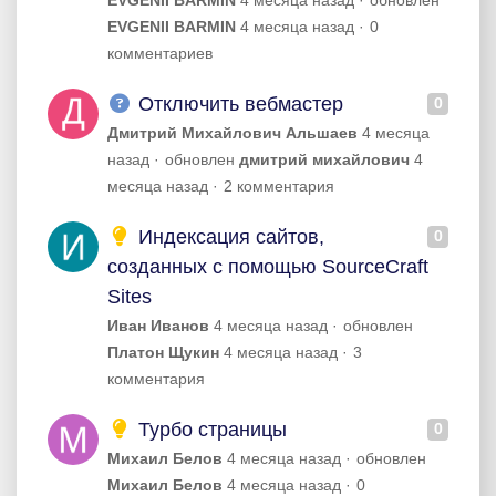
EVGENII BARMIN
4 месяца назад
обновлен
EVGENII BARMIN
4 месяца назад
0
комментариев
Отключить вебмастер
0
Дмитрий Михайлович Альшаев
4 месяца
назад
обновлен
дмитрий михайлович
4
месяца назад
2 комментария
Индексация сайтов,
0
созданных с помощью SourceCraft
Sites
Иван Иванов
4 месяца назад
обновлен
Платон Щукин
4 месяца назад
3
комментария
Турбо страницы
0
Михаил Белов
4 месяца назад
обновлен
Михаил Белов
4 месяца назад
0