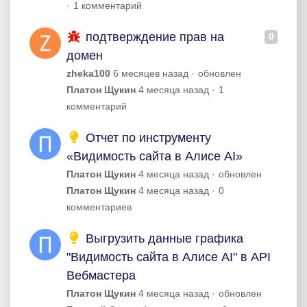
1 комментарий
подтверждение прав на
0
домен
zheka100
6 месяцев назад
обновлен
Платон Щукин
4 месяца назад
1
комментарий
Отчет по инструменту
«Видимость сайта в Алисе AI»
Платон Щукин
4 месяца назад
обновлен
Платон Щукин
4 месяца назад
0
комментариев
Выгрузить данные графика
"Видимость сайта в Алисе AI" в API
Вебмастера
Платон Щукин
4 месяца назад
обновлен