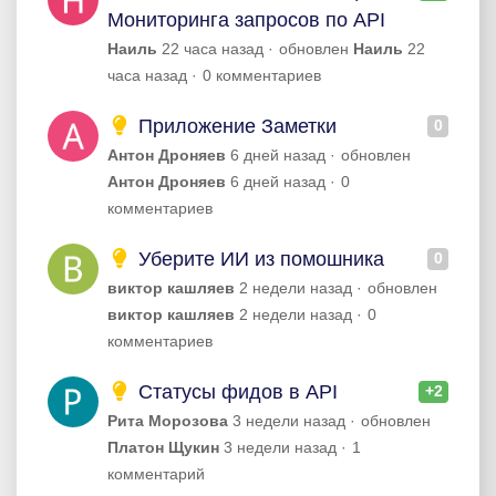
Мониторинга запросов по API
Наиль
22 часа назад
обновлен
Наиль
22
часа назад
0 комментариев
Приложение Заметки
0
Антон Дроняев
6 дней назад
обновлен
Антон Дроняев
6 дней назад
0
комментариев
Уберите ИИ из помошника
0
виктор кашляев
2 недели назад
обновлен
виктор кашляев
2 недели назад
0
комментариев
Статусы фидов в API
+2
Рита Морозова
3 недели назад
обновлен
Платон Щукин
3 недели назад
1
комментарий