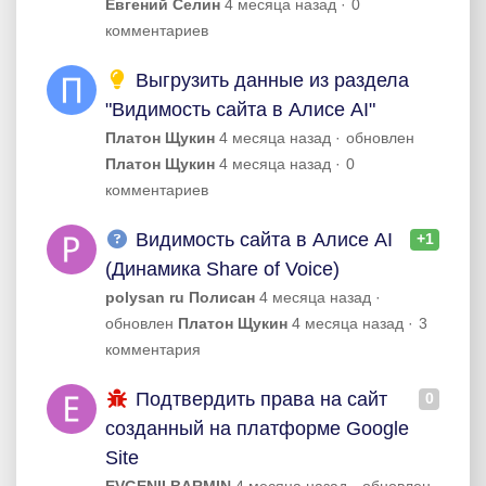
Евгений Селин
4 месяца назад
0
комментариев
Выгрузить данные из раздела
"Видимость сайта в Алисе AI"
Платон Щукин
4 месяца назад
обновлен
Платон Щукин
4 месяца назад
0
комментариев
Видимость сайта в Алисе AI
+1
(Динамика Share of Voice)
polysan ru Полисан
4 месяца назад
обновлен
Платон Щукин
4 месяца назад
3
комментария
Подтвердить права на сайт
0
созданный на платформе Google
Site