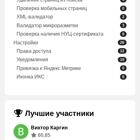
Проверка мобильных страниц
0
XML-валидатор
2
Валидатор микроразметки
3
Проверка наличия НУЦ-сертификата
0
Настройки
26
Права доступа
12
Уведомления
10
Привязка к Яндекс Метрике
0
Иконка ИКС
0
Лучшие участники
Виктор Каргин
60,85