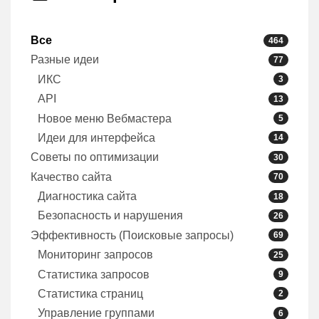
Все
464
Разные идеи
77
ИКС
3
API
13
Новое меню Вебмастера
5
Идеи для интерфейса
14
Советы по оптимизации
30
Качество сайта
70
Диагностика сайта
18
Безопасность и нарушения
26
Эффективность (Поисковые запросы)
69
Мониторинг запросов
25
Статистика запросов
9
Статистика страниц
2
Управление группами
6