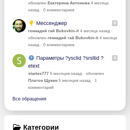
обновлен
Екатерина Антонова
4 месяца
назад
0 комментариев
Мессенджер
0
геннадий гай Bukovkin-it
4 месяца назад
обновлен
геннадий гай Bukovkin-it
4 месяца
назад
0 комментариев
Параметры ?ysclid ?srsltid ?
0
etext
startex777
5 месяцев назад
обновлен
Платон Щукин
5 месяцев назад
1
комментарий
Все обращения
Категории