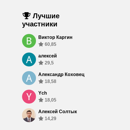
Лучшие
участники
Виктор Каргин
60,85
алексей
29,5
Александр Коховец
18,58
Ych
18,05
Алексей Солтык
14,29