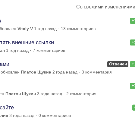
Со свежими изменениям
к
+
бновлен
Vitaly V
1 год назад
13 комментариев
лять внешние ссылки
+
пан
1 год назад
7 комментариев
ками
Отвечен
+
обновлен
Платон Щукин
2 года назад
3 комментария
+
лен
Платон Щукин
3 года назад
2 комментария
сайте
лия
3 года назад
0 комментариев