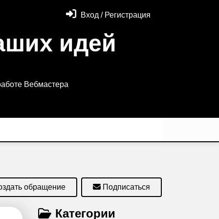
Вход / Регистрация
аших идей
работе Вебмастера
оздать обращение
Подписаться
Категории