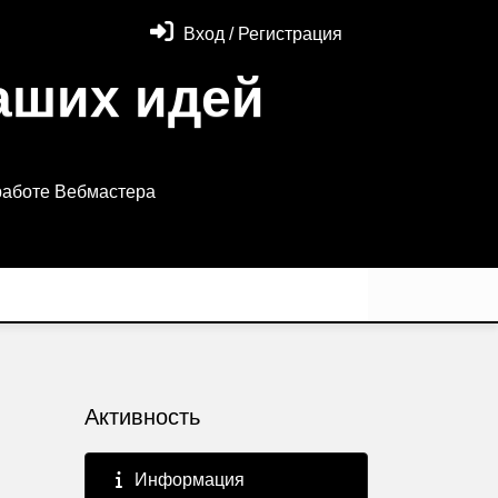
Вход / Регистрация
аших идей
работе Вебмастера
Активность
Информация