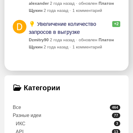
alexander
2 года назад
обновлен
Платон
Щукин
2 года назад
1 комментарий
Увеличение количество
+2
запросов в выгрузке
Dzmitry90
2 года назад
обновлен
Платон
Щукин
2 года назад
1 комментарий
Категории
Все
464
Разные идеи
77
ИКС
3
API
13