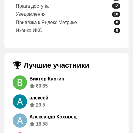
Права доступа
12
Уведомления
10
Привязка к Яндекс Метрике
0
Иконка ИКС
0
Лучшие участники
Виктор Каргин
60,85
алексей
29,5
Александр Коховец
18,58