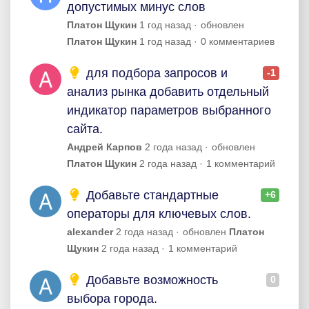
допустимых минус слов
Платон Щукин
1 год назад
обновлен
Платон Щукин
1 год назад
0 комментариев
для подбора запросов и
-1
анализ рынка добавить отдельный
индикатор параметров выбранного
сайта.
Андрей Карпов
2 года назад
обновлен
Платон Щукин
2 года назад
1 комментарий
Добавьте стандартные
+6
операторы для ключевых слов.
alexander
2 года назад
обновлен
Платон
Щукин
2 года назад
1 комментарий
Добавьте возможность
0
выбора города.