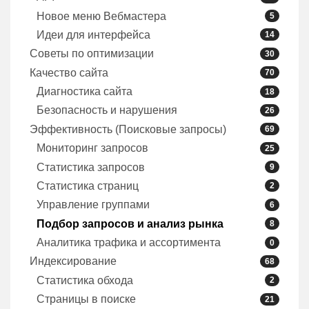
Новое меню Вебмастера
5
Идеи для интерфейса
14
Советы по оптимизации
30
Качество сайта
70
Диагностика сайта
18
Безопасность и нарушения
26
Эффективность (Поисковые запросы)
69
Мониторинг запросов
25
Статистика запросов
9
Статистика страниц
2
Управление группами
6
Подбор запросов и анализ рынка
8
Аналитика трафика и ассортимента
0
Индексирование
68
Статистика обхода
2
Страницы в поиске
21