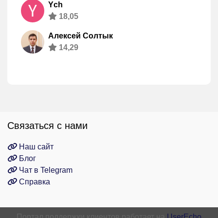
Ych
18,05
Алексей Солтык
14,29
Связаться с нами
Наш сайт
Блог
Чат в Telegram
Справка
Портал поддержки клиентов работает на
UserEcho