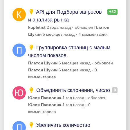
API для Подбора запросов
+32
и анализа рынка
kupletist
2 года назад
обновлен
Платон
Щукин
6 месяцев назад
4 комментария
Группировка страниц с малым
числом показов.
Платон Щукин
6 месяцев назад
обновлен
Платон Щукин
6 месяцев назад
0
комментариев
Объединять склонения, число
0
Юлия Павловна
1 год назад
обновлен
Юлия Павловна
1 год назад
0
комментариев
Увеличить количество