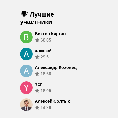
Лучшие
участники
Виктор Каргин
60,85
алексей
29,5
Александр Коховец
18,58
Ych
18,05
Алексей Солтык
14,29