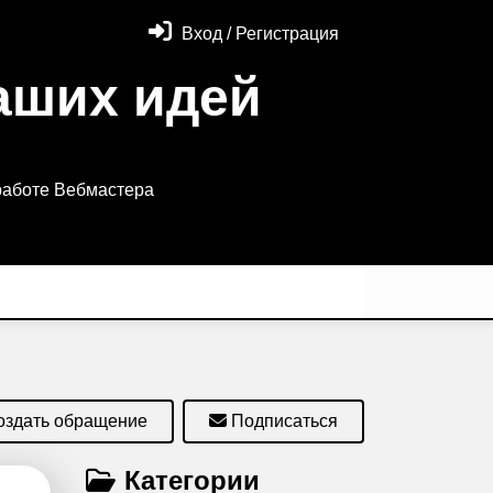
Вход / Регистрация
аших идей
работе Вебмастера
оздать обращение
Подписаться
Категории