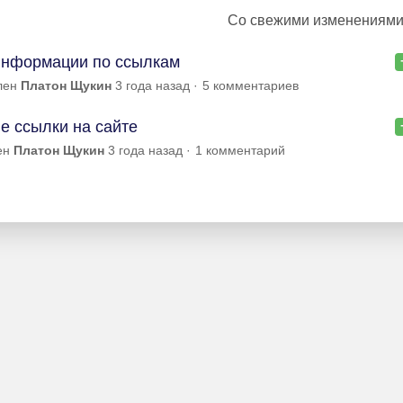
Со свежими изменениям
информации по ссылкам
лен
Платон Щукин
3 года назад
5 комментариев
 ссылки на сайте
ен
Платон Щукин
3 года назад
1 комментарий