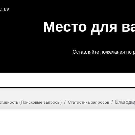
ства
Место для в
Оставляйте пожелания по 
Благода
тивность (Поисковые запросы)
Статистика запросов