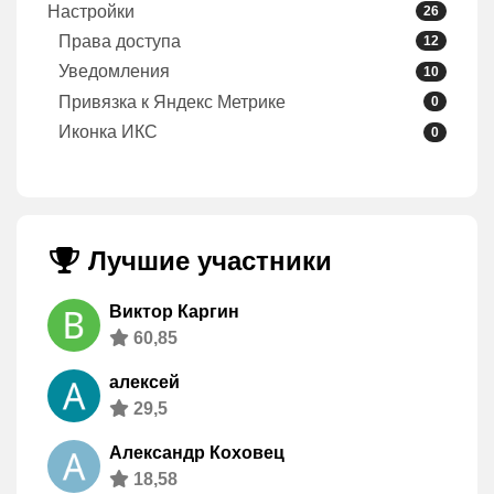
Настройки
26
Права доступа
12
Уведомления
10
Привязка к Яндекс Метрике
0
Иконка ИКС
0
Лучшие участники
Виктор Каргин
60,85
алексей
29,5
Александр Коховец
18,58