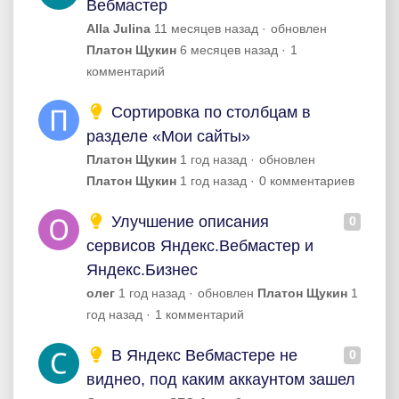
Вебмастер
Alla Julina
11 месяцев назад
обновлен
Платон Щукин
6 месяцев назад
1
комментарий
Сортировка по столбцам в
разделе «Мои сайты»
Платон Щукин
1 год назад
обновлен
Платон Щукин
1 год назад
0 комментариев
Улучшение описания
0
сервисов Яндекс.Вебмастер и
Яндекс.Бизнес
олег
1 год назад
обновлен
Платон Щукин
1
год назад
1 комментарий
В Яндекс Вебмастере не
0
виднео, под каким аккаунтом зашел