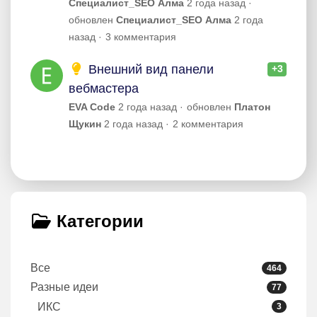
Специалист_SEO Алма
2 года назад
обновлен
Специалист_SEO Алма
2 года
назад
3 комментария
Внешний вид панели
+3
вебмастера
EVA Code
2 года назад
обновлен
Платон
Щукин
2 года назад
2 комментария
Категории
Все
464
Разные идеи
77
ИКС
3