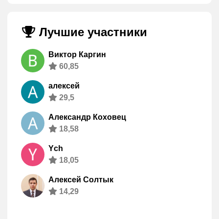
Лучшие участники
Виктор Каргин
60,85
алексей
29,5
Александр Коховец
18,58
Ych
18,05
Алексей Солтык
14,29