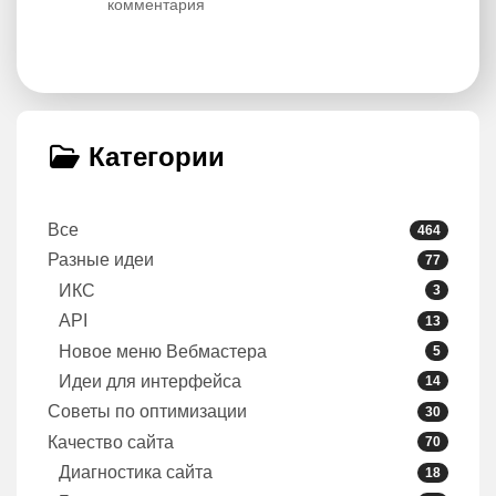
комментария
Категории
Все
464
Разные идеи
77
ИКС
3
API
13
Новое меню Вебмастера
5
Идеи для интерфейса
14
Советы по оптимизации
30
Качество сайта
70
Диагностика сайта
18