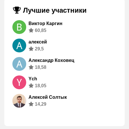
Лучшие участники
Виктор Каргин
60,85
алексей
29,5
Александр Коховец
18,58
Ych
18,05
Алексей Солтык
14,29