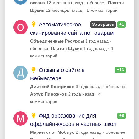
оксана
12 месяцев назад
обновлен
Платон
Щукин
12 месяцев назад
1 комментарий
Автоматическое
Завершен
+1
сканирование сайта по товарам
Объединенные Ресурсы
1 год назад
обновлен
Платон Щукин
1 год назад
1
комментарий
Отзывы о сайте в
+13
Вебмастере
Дмитрий Костриков
3 года назад
обновлен
Артур Пирожков
2 года назад
4
комментария
Фид образование для
+8
оффлайн-курсов и частных школ
Маркетолог Мобиус
2 года назад
обновлен