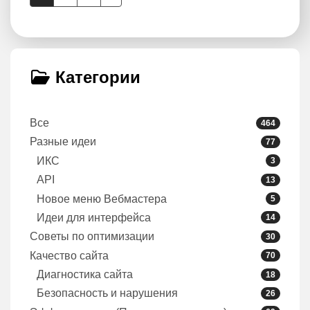
Категории
Все
464
Разные идеи
77
ИКС
3
API
13
Новое меню Вебмастера
5
Идеи для интерфейса
14
Советы по оптимизации
30
Качество сайта
70
Диагностика сайта
18
Безопасность и нарушения
26