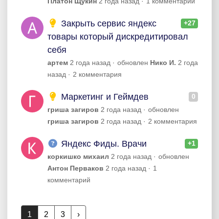
Платон Щукин
2 года назад
1 комментарий
Закрыть сервис яндекс
+27
товары который дискредитировал
себя
артем
2 года назад
обновлен
Нико И.
2 года
назад
2 комментария
Маркетинг и Геймдев
0
гриша загиров
2 года назад
обновлен
гриша загиров
2 года назад
2 комментария
Яндекс Фиды. Врачи
+1
коркишко михаил
2 года назад
обновлен
Антон Перваков
2 года назад
1
комментарий
1
2
3
›