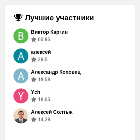
Лучшие участники
Виктор Каргин
60,85
алексей
29,5
Александр Коховец
18,58
Ych
18,05
Алексей Солтык
14,29