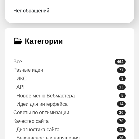
Нет обращений
Категории
Все
464
Разные идеи
77
ИКС
3
API
13
Новое меню Вебмастера
5
Идеи для интерфейса
14
Советы по оптимизации
30
Качество сайта
70
Диагностика сайта
18
Безопасность и нарушения
26