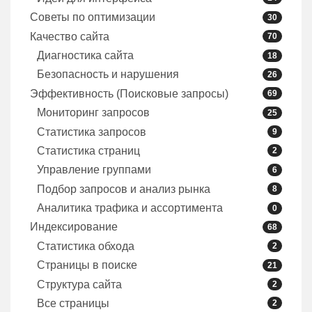
Советы по оптимизации
30
Качество сайта
70
Диагностика сайта
18
Безопасность и нарушения
26
Эффективность (Поисковые запросы)
69
Мониторинг запросов
25
Статистика запросов
9
Статистика страниц
2
Управление группами
6
Подбор запросов и анализ рынка
8
Аналитика трафика и ассортимента
0
Индексирование
68
Статистика обхода
2
Страницы в поиске
21
Структура сайта
2
Все страницы
2