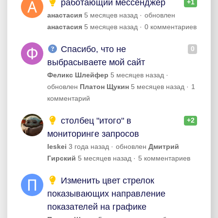
работающий мессенджер
+1
анастасия
5 месяцев назад
обновлен
анастасия
5 месяцев назад
0 комментариев
Спасибо, что не
0
выбрасываете мой сайт
Феликс Шлейфер
5 месяцев назад
обновлен
Платон Щукин
5 месяцев назад
1
комментарий
столбец "итого" в
+2
мониторинге запросов
leskei
3 года назад
обновлен
Дмитрий
Гирский
5 месяцев назад
5 комментариев
Изменить цвет стрелок
показывающих направление
показателей на графике