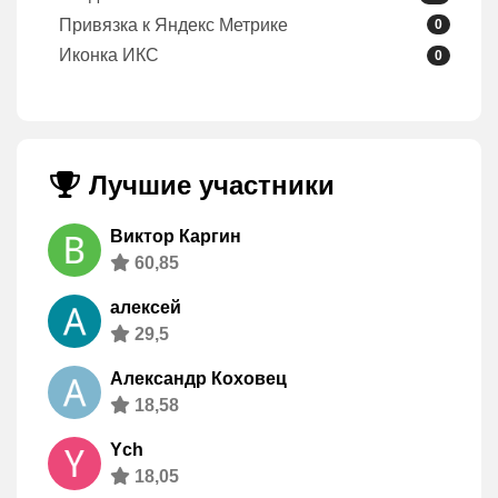
Привязка к Яндекс Метрике
0
Иконка ИКС
0
Лучшие участники
Виктор Каргин
60,85
алексей
29,5
Александр Коховец
18,58
Ych
18,05