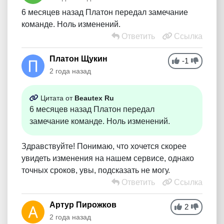
6 месяцев назад Платон передал замечание
команде. Ноль изменений.
Ответить
Ссылка
Платон Щукин
-1
2 года назад
Цитата от
Beautex Ru
6 месяцев назад Платон передал
замечание команде. Ноль изменений.
Здравствуйте! Понимаю, что хочется скорее
увидеть изменения на нашем сервисе, однако
точных сроков, увы, подсказать не могу.
Ответить
Ссылка
Артур Пирожков
2
2 года назад