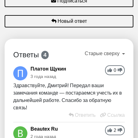
Подписаться
Новый ответ
Ответы
Старые сверху
4
Платон Щукин
0
3 года назад
Здравствуйте, Дмитрий! Передал ваши
замечания команде — постараемся учесть их в
дальнейшей работе. Спасибо за обратную
связь!
Ответить
Ссылка
Beautex Ru
2
2 года назад