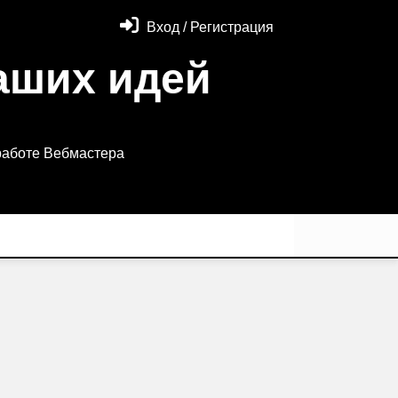
Вход / Регистрация
аших идей
работе Вебмастера