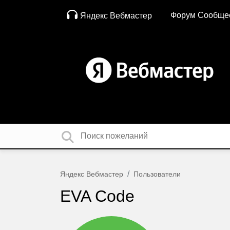
Форум Сообще
Яндекс Вебмастер
Яндекс Вебмастер
Пользователи
EVA Code