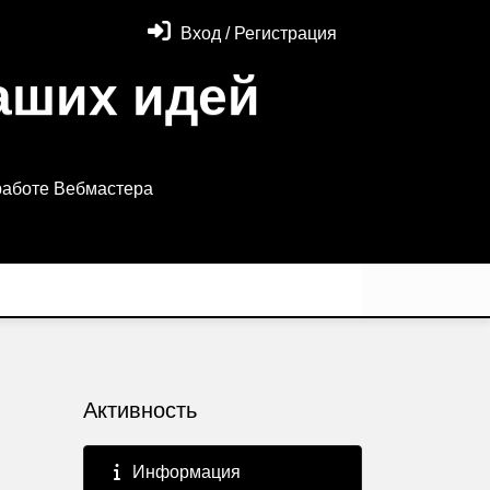
Вход / Регистрация
аших идей
работе Вебмастера
Активность
Информация