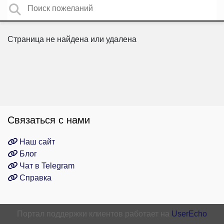
Страница не найдена или удалена
Связаться с нами
Наш сайт
Блог
Чат в Telegram
Справка
Портал поддержки клиентов работает на
UserEcho