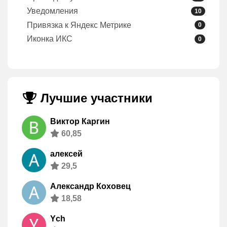
Уведомления
10
Привязка к Яндекс Метрике
0
Иконка ИКС
0
Лучшие участники
Виктор Каргин
60,85
алексей
29,5
Александр Коховец
18,58
Ych