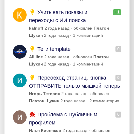
Учитывать показы и
+1
переходы с ИИ поиска
kalnoff
2 года назад
обновлен
Платон
Щукин
2 года назад
1 комментарий
Теги template
0
Alliline
2 года назад
обновлен
Платон
Щукин
2 года назад
1 комментарий
Переобход страниц, кнопка
0
ОТПРАВИТЬ только мышкой теперь
Игорь Тетерин
2 года назад
обновлен
Платон Щукин
2 года назад
2 комментария
Проблема с Публичным
0
профилем
Илья Кисляков
2 года назад
обновлен