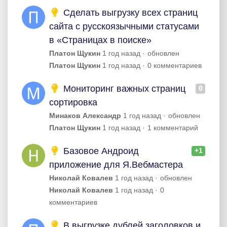
Сделать выгрузку всех страниц
сайта с русскоязычными статусами
в «Страницах в поиске»
Платон Щукин
1 год назад
обновлен
Платон Щукин
1 год назад
0 комментариев
Мониторинг важных страниц
0
сортировка
Минаков Александр
1 год назад
обновлен
Платон Щукин
1 год назад
1 комментарий
Базовое Андроид
+1
приложение для Я.Вебмастера
Николай Ковалев
1 год назад
обновлен
Николай Ковалев
1 год назад
0
комментариев
В выгрузке дублей заголовков и