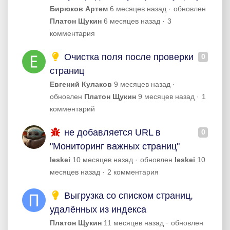
Бирюков Артем
6 месяцев назад
обновлен
Платон Щукин
6 месяцев назад
3
комментария
Очистка поля после проверки
0
страниц
Евгений Кулаков
9 месяцев назад
обновлен
Платон Щукин
9 месяцев назад
1
комментарий
не добавляется URL в
0
"Мониторинг важных страниц"
leskei
10 месяцев назад
обновлен
leskei
10
месяцев назад
2 комментария
Выгрузка со списком страниц,
удалённых из индекса
Платон Щукин
11 месяцев назад
обновлен