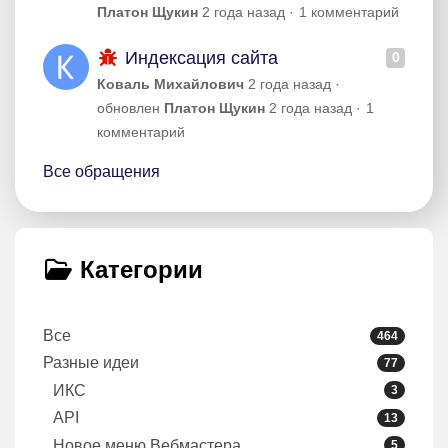
Платон Щукин
2 года назад
1 комментарий
Индексация сайта
0
Коваль Михайлович
2 года назад
обновлен
Платон Щукин
2 года назад
1
комментарий
Все обращения
Категории
Все
464
Разные идеи
77
ИКС
3
API
13
Новое меню Вебмастера
5