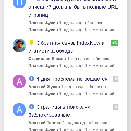
описаний должны быть полные URL
страниц
Платон Щукин
1 год назад
обновлен
Платон Щукин
1 год назад
0 комментариев
Обратная связь IndexNow и
+3
статистика обхода
Станислав Князев
1 год назад
обновлен
Платон Щукин
1 год назад
1 комментарий
4 дня проблема не решается
0
Алексей Жуков
1 год назад
обновлен
Платон Щукин
1 год назад
1 комментарий
Страницы в поиске ->
0
Заблокированые
Алексей Теплов
1 год назад
обновлен
Платон Щукин
1 год назад
1 комментарий