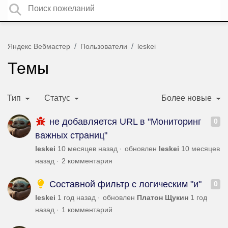
Яндекс Вебмастер
Пользователи
leskei
Темы
Тип
Статус
Более новые
не добавляется URL в "Мониторинг
0
важных страниц"
leskei
10 месяцев назад
обновлен
leskei
10 месяцев
назад
2 комментария
Составной фильтр с логическим "и"
0
leskei
1 год назад
обновлен
Платон Щукин
1 год
назад
1 комментарий