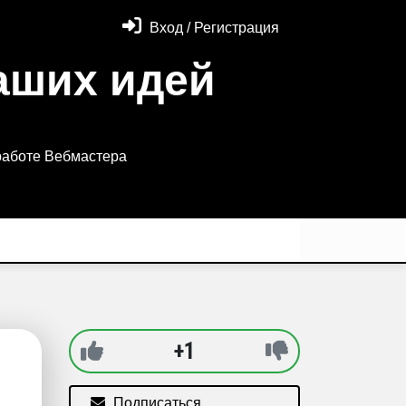
Вход / Регистрация
аших идей
работе Вебмастера
+1
Подписаться