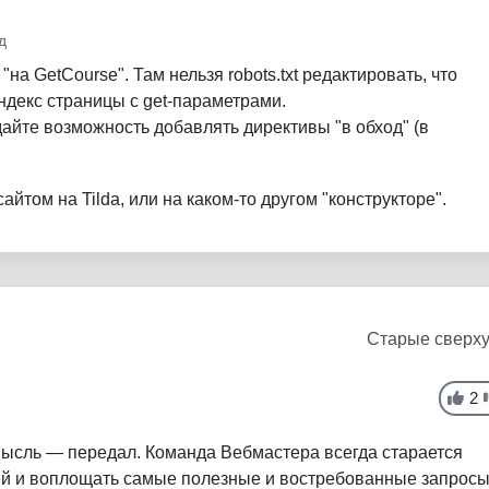
д
на GetCourse". Там нельзя robots.txt редактировать, что
индекс страницы с get-параметрами.
дайте возможность добавлять директивы "в обход" (в
сайтом на Tilda, или на каком-то другом "конструкторе".
Старые сверх
2
мысль — передал. Команда Вебмастера всегда старается
й и воплощать самые полезные и востребованные запросы