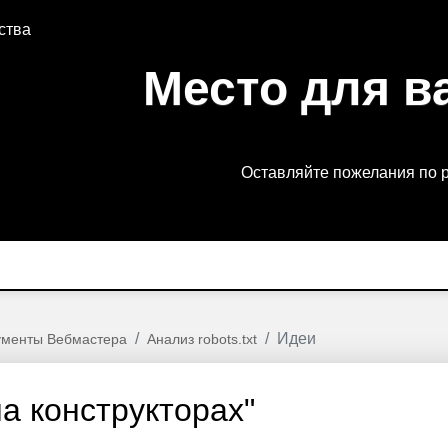
ства
Место для в
Оставляйте пожелания по 
Идеи
ументы Вебмастера
Анализ robots.txt
а конструкторах"