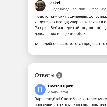
leskei
2 года назад
обновлен
2 года наза
Подключаем сайт, сделанный, допустим, "
Яндекс (как всегда) упорно включает в 
Раз уж в Вебмастере сайт подтвержён, 
дополнение и т.п.) к /robots.txt
т.к. подобное часто хочется проделать с 
Ответы
1
Платон Щукин
2 года назад
Здравствуйте! Спасибо за интересную 
прислушиваться к мнению пользователе