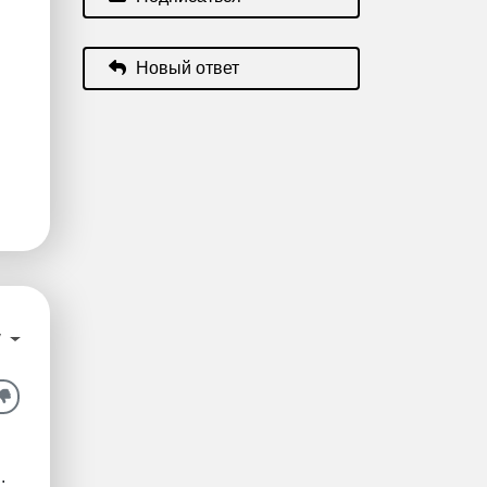
Новый ответ
у
.