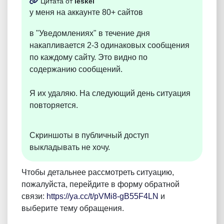
Цитата от
leskei
у меня на аккаунте 80+ сайтов
в "Уведомлениях" в течение дня
накапливается 2-3 одинаковых сообщения
по каждому сайту. Это видно по
содержанию сообщений.
Я их удаляю. На следующий день ситуация
повторяется.
Скриншоты в публичный доступ
выкладывать не хочу.
Чтобы детальнее рассмотреть ситуацию,
пожалуйста, перейдите в форму обратной
связи:
https://ya.cc/t/pVMi8-gB55F4LN
и
выберите тему обращения.