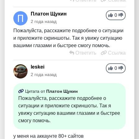
Платон Щукин
0
2 года назад
Пожалуйста, расскажите подробнее о ситуации
и приложите скриншоты. Так я увижу ситуацию
вашими глазами и быстрее смогу помочь.
Ответить
Ссылка
leskei
0
2 года назад
Цитата от
Платон Щукин
Пожалуйста, расскажите подробнее о
ситуации и приложите скриншоты. Так я
увижу ситуацию вашими глазами и быстрее
смогу помочь.
у меня на аккаунте 80+ сайтов