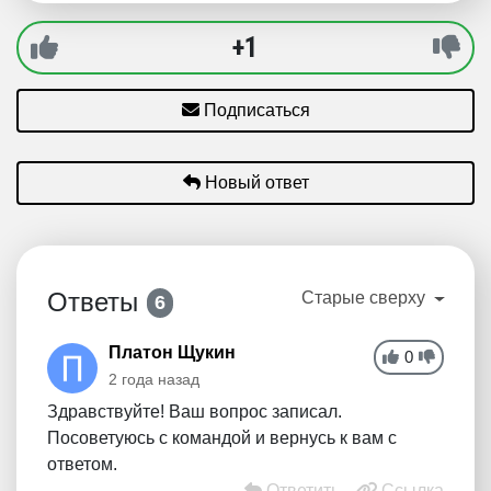
+1
Подписаться
Новый ответ
Ответы
Старые сверху
6
Платон Щукин
0
2 года назад
Здравствуйте! Ваш вопрос записал.
Посоветуюсь с командой и вернусь к вам с
ответом.
Ответить
Ссылка