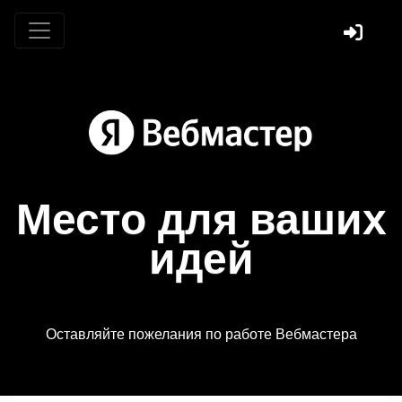
Место для ваших
идей
Оставляйте пожелания по работе Вебмастера