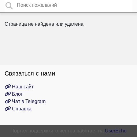
Страница не найдена или удалена
Связаться с нами
Наш сайт
Блог
Чат в Telegram
Справка
Портал поддержки клиентов работает на
UserEcho