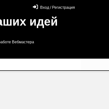
Вход / Регистрация
аших идей
работе Вебмастера