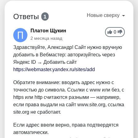
Ответы
Новые сверху
1
Платон Щукин
0
2 месяца назад
Здравствуйте, Александр! Сайт нужно вручную
добавить в Вебмастер: авторизуйтесь через
Яндекс ID → Добавить сайт
https://webmaster.yandex.ru/sites/add
Обратите внимание: вводить адрес нужно с
точностью до символа. Ссылки с www или без, с
https или http считаются разными — например,
если права выдали на сайт www.site.org, ссылка
site.org не сработает.
Если адрес ввели верно, права подтвердятся
автоматически.