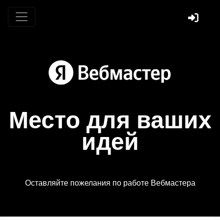
Место для ваших
идей
Оставляйте пожелания по работе Вебмастера