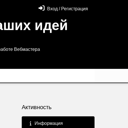
Вход / Регистрация
аших идей
работе Вебмастера
Активность
Информация