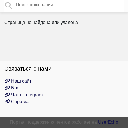
Страница не найдена или удалена
Связаться с нами
Наш сайт
Блог
Чат в Telegram
Справка
Портал поддержки клиентов работает на
UserEcho