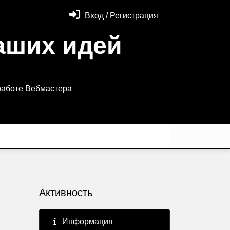
Вход / Регистрация
аших идей
работе Вебмастера
Активность
Информация