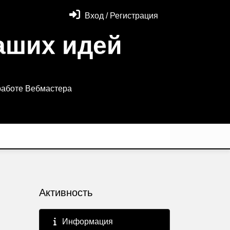
Вход / Регистрация
аших идей
работе Вебмастера
Активность
Информация