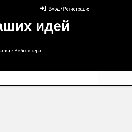
Вход / Регистрация
аших идей
работе Вебмастера