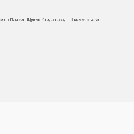
овлен
Платон Щукин
2 года назад
3 комментария