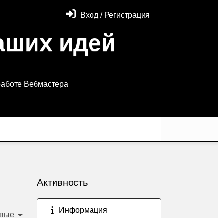
Вход / Регистрация
аших идей
работе Вебмастера
Активность
Информация
овые