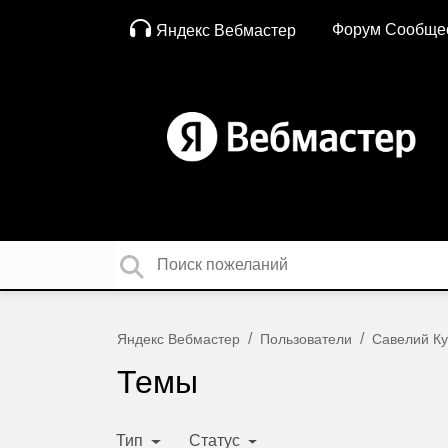
Форум Сообще
Яндекс Вебмастер
Яндекс Вебмастер
Пользователи
Савелий К
Темы
Тип
Статус