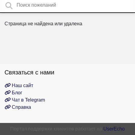
Страница не найдена или удалена
Связаться с нами
Наш сайт
Блог
Чат в Telegram
Справка
Портал поддержки клиентов работает на
UserEcho