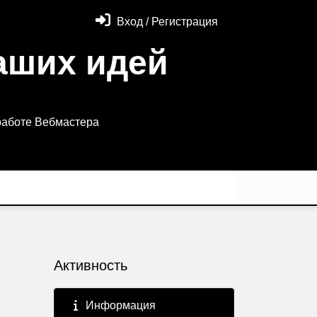
Вход / Регистрация
аших идей
работе Вебмастера
Активность
Информация