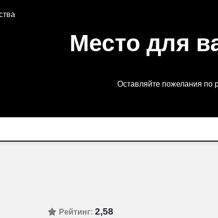
ства
Место для в
Оставляйте пожелания по 
2,58
Рейтинг: