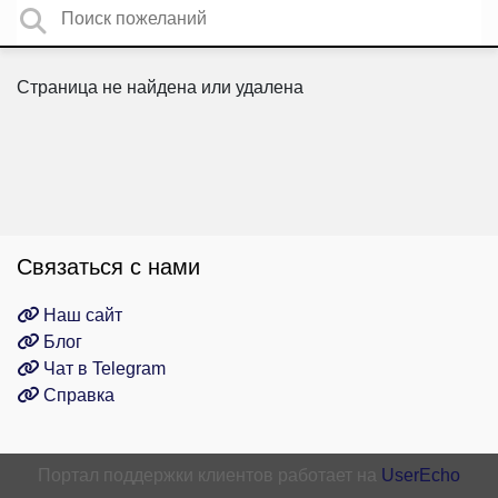
Страница не найдена или удалена
Связаться с нами
Наш сайт
Блог
Чат в Telegram
Справка
Портал поддержки клиентов работает на
UserEcho