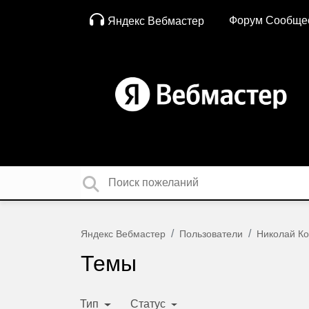
Форум Сообще
Яндекс Вебмастер
Яндекс Вебмастер
Пользователи
Николай Ко
Темы
Тип
Статус