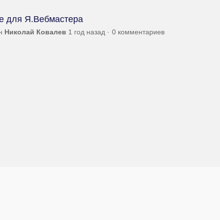
е для Я.Вебмастера
ен
Николай Ковалев
1 год назад
0 комментариев