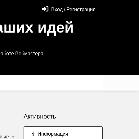
Вход / Регистрация
аших идей
работе Вебмастера
Активность
Информация
овые