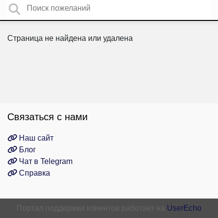
Страница не найдена или удалена
Связаться с нами
Наш сайт
Блог
Чат в Telegram
Справка
Портал поддержки клиентов работает на
UserEcho