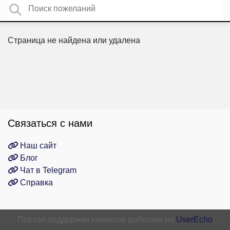
Страница не найдена или удалена
Связаться с нами
Наш сайт
Блог
Чат в Telegram
Справка
Портал поддержки клиентов работает на
UserEcho