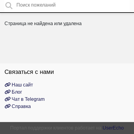
Страница не найдена или удалена
Связаться с нами
Наш сайт
Блог
Чат в Telegram
Справка
Портал поддержки клиентов работает на
UserEcho