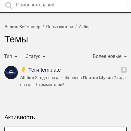
Яндекс Вебмастер
Пользователи
Alliline
Темы
Тип
Статус
Более новые
Теги template
0
Alliline
2 года назад
обновлен
Платон Щукин
2 года
назад
1 комментарий
Активность