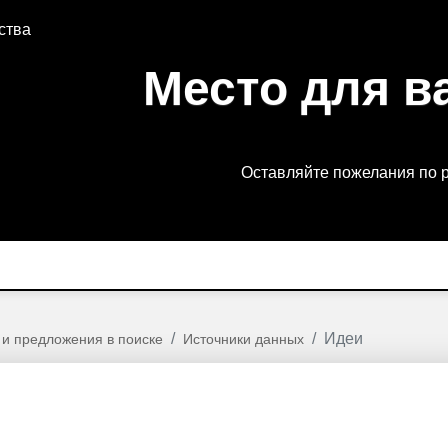
ства
Место для в
Оставляйте пожелания по 
Идеи
 и предложения в поиске
Источники данных