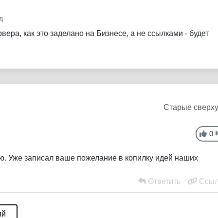
д
вера, как это заделано на Бизнесе, а не ссылками - будет
Старые сверх
0
ю. Уже записал ваше пожелание в копилку идей наших
Ответить
Ссыл
ий