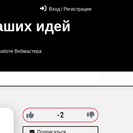
Вход / Регистрация
аших идей
работе Вебмастера
-2
Подписаться