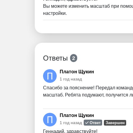
Вы можете изменить масштаб при помощ
настройки.
Ответы
2
Платон Щукин
1 год назад
Спасибо за пояснение! Передал команд
масштаб. Ребята подумают, получится л
Платон Щукин
1 год назад
Ответ
Завершен
Геннадий, здравствуйте!