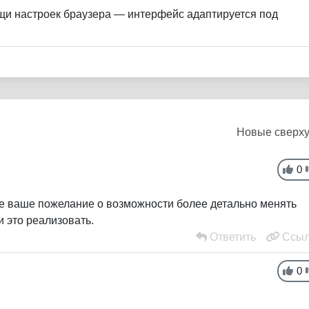
и настроек браузера — интерфейс адаптируется под
Новые сверх
0
е ваше пожелание о возможности более детально менять
и это реализовать.
Ответить
Ссыл
0