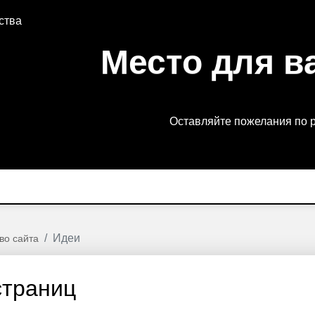
ства
Место для в
Оставляйте пожелания по 
Идеи
во сайта
страниц