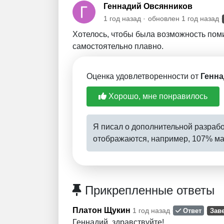
Геннадий Овсянников
1 год назад
обновлен
1 год назад
Хотелось, чтобы была возможность поми
самостоятельно плавно.
Оценка удовлетворенности от
Генна
Хорошо, мне понравилось
Я писал о дополнительной разраб
отображаются, например, 107% м
Прикрепленные ответы
Платон Щукин
1 год назад
Ответ
Зав
Геннадий, здравствуйте!