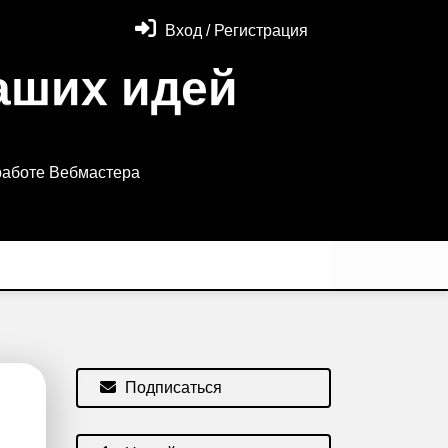
Вход / Регистрация
аших идей
работе Вебмастера
Подписаться