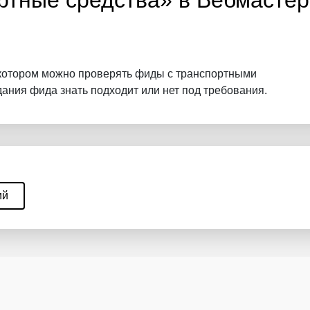
ртные средства» в Вебмасте
 котором можно проверять фиды с транспортными
дания фида знать подходит или нет под требования.
ий