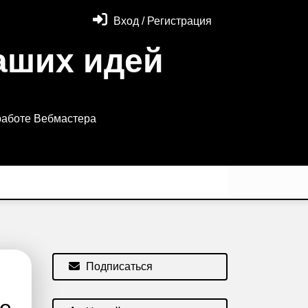
Вход / Регистрация
аших идей
работе Вебмастера
Подписаться