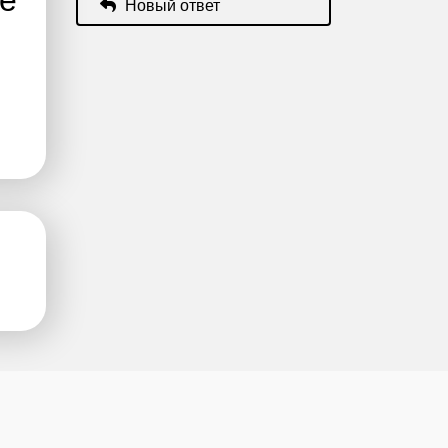
ре
Новый ответ