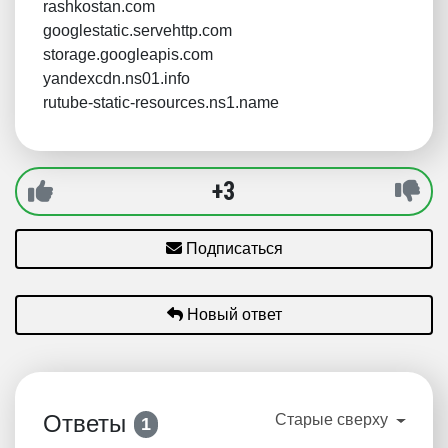
rashkostan.com
googlestatic.servehttp.com
storage.googleapis.com
yandexcdn.ns01.info
rutube-static-resources.ns1.name
+3
Подписаться
Новый ответ
Ответы
Старые сверху
1