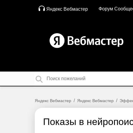
Форум Сообще
Яндекс Вебмастер
Яндекс Вебмастер
Яндекс Вебмастер
Эффек
Показы в нейропои