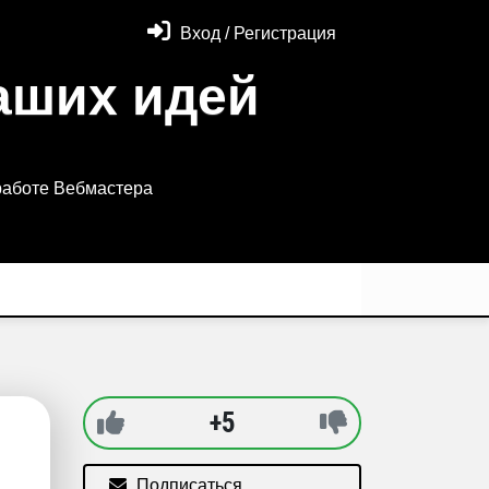
Вход / Регистрация
аших идей
работе Вебмастера
+5
Подписаться