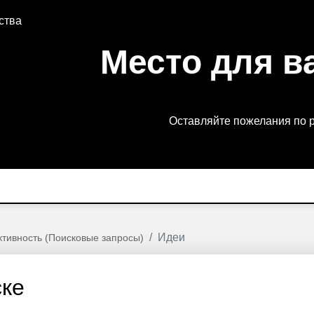
ства
Место для в
Оставляйте пожелания по 
Идеи
тивность (Поисковые запросы)
ске