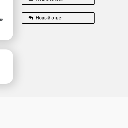
Новый ответ
и.