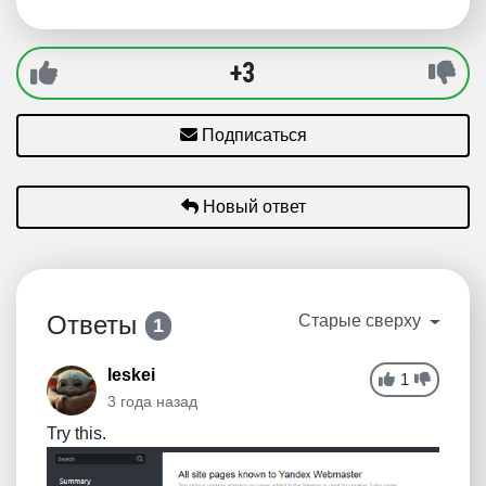
+3
Подписаться
Новый ответ
Ответы
Старые сверху
1
leskei
1
3 года назад
Try this.