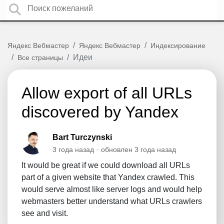
Яндекс Вебмастер
Яндекс Вебмастер
Индексирование
Идеи
Все страницы
Allow export of all URLs
discovered by Yandex
Bart Turczynski
3 года назад
обновлен
3 года назад
It would be great if we could download all URLs
part of a given website that Yandex crawled. This
would serve almost like server logs and would help
webmasters better understand what URLs crawlers
see and visit.