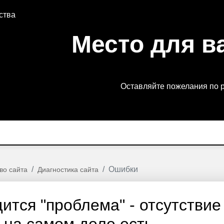
ства
Место для в
Оставляйте пожелания по 
Ошибки
во сайта
Диагностика сайта
ится "проблема" - отсутствие