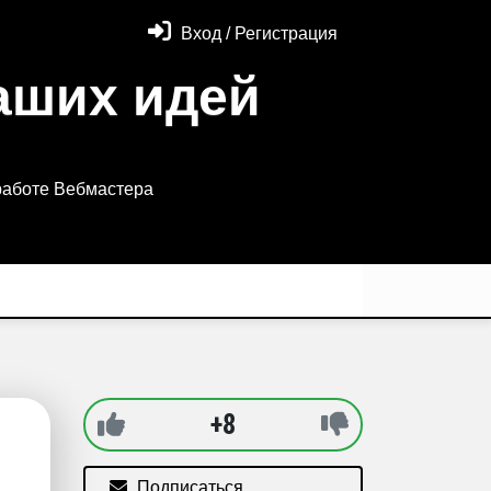
Вход / Регистрация
аших идей
работе Вебмастера
+8
Подписаться