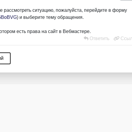
е рассмотреть ситуацию, пожалуйста, перейдите в форму
a75BoBVG
) и выберите тему обращения.
отором есть права на сайт в Вебмастере.
Ответить
Ссыл
ий