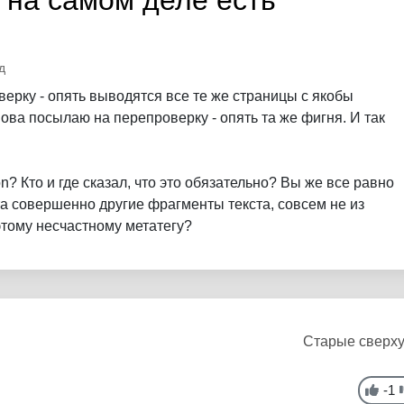
й на самом деле есть
д
ерку - опять выводятся все те же страницы с якобы
нова посылаю на перепроверку - опять та же фигня. И так
on? Кто и где сказал, что это обязательно? Вы же все равно
а совершенно другие фрагменты текста, совсем не из
 этому несчастному метатегу?
Старые сверх
-1