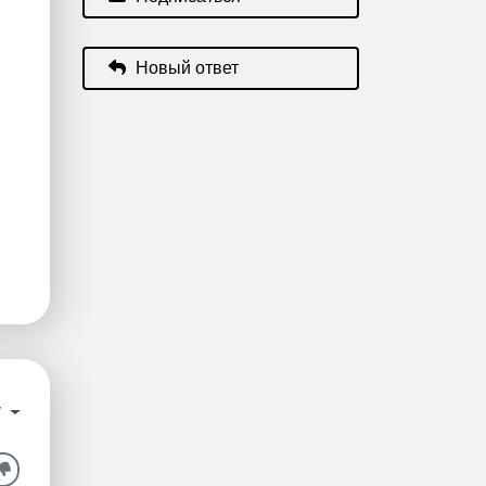
Новый ответ
у