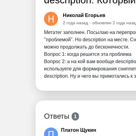
description. Которы
Николай Егорьев
2 года назад
обновлен
2 года наза
Метатег заполнен. Посылаю на перепров
"проблемой". Но description на месте. С
можно продолжать до бесконечности.
Вопрос 1: когда решится эта проблема
Вопрос 2: а на кой вам вообще descripti
используете для формирования сниппет
description. Ну и чего вы примотались к
Ответы
1
Платон Щукин