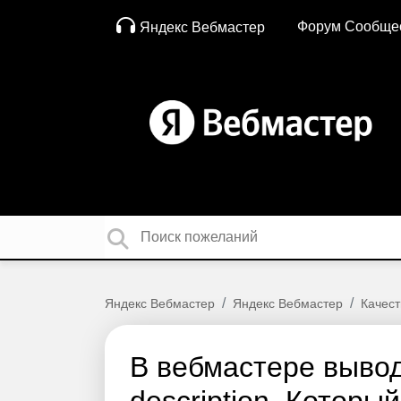
Форум Сообще
Яндекс Вебмастер
Яндекс Вебмастер
Яндекс Вебмастер
Качест
В вебмастере вывод