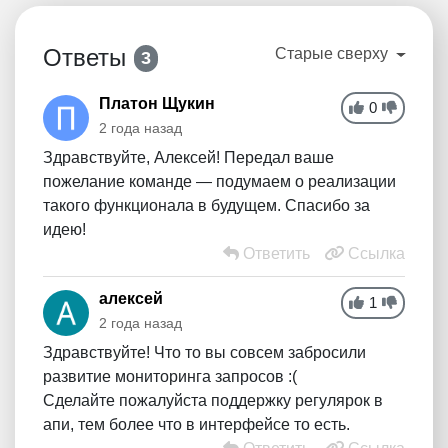
Ответы
Старые сверху
3
Платон Щукин
0
2 года назад
Здравствуйте, Алексей! Передал ваше
пожелание команде — подумаем о реализации
такого функционала в будущем. Спасибо за
идею!
Ответить
Ссылка
алексей
1
2 года назад
Здравствуйте! Что то вы совсем забросили
развитие мониторинга запросов :(
Сделайте пожалуйста поддержку регулярок в
апи, тем более что в интерфейсе то есть.